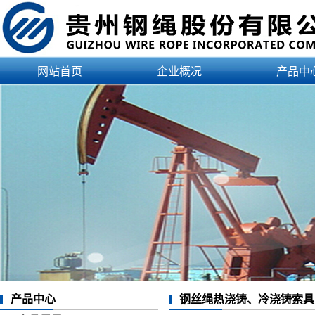
网站首页
企业概况
产品中
公司简介
产品
企业资质
应用
领导介绍
认证
治理结构
文化理念
发展历程
企业荣誉
产品中心
钢丝绳热浇铸、冷浇铸索具