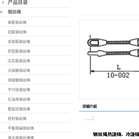
产品目录
钢丝绳
单股钢丝绳
四股钢丝绳
多层股钢丝绳
异型股钢丝绳
压实股钢丝绳
点接触钢丝绳
线接触钢丝绳
平行捻钢丝绳
石油用钢丝绳
详细介绍
粗直径钢丝绳
密封钢丝绳
平衡用扁钢丝绳
渔业用钢丝绳绳