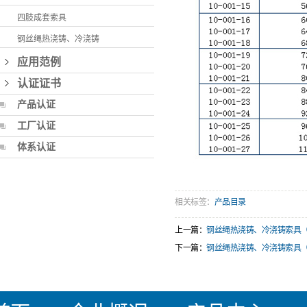
四肢成套索具
钢丝绳热浇铸、冷浇铸
应用范例
认证证书
产品认证
工厂认证
体系认证
相关标签：
产品目录
上一篇：
钢丝绳热浇铸、冷浇铸索具
下一篇：
钢丝绳热浇铸、冷浇铸索具