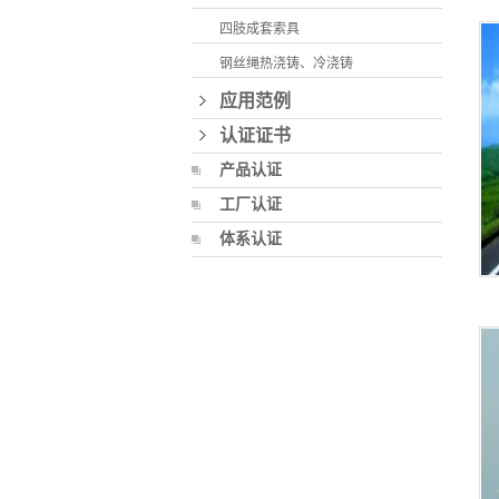
四肢成套索具
钢丝绳热浇铸、冷浇铸
应用范例
认证证书
产品认证
工厂认证
体系认证