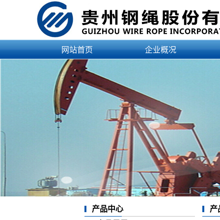
网站首页
企业概况
公司简介
企业资质
领导介绍
治理结构
文化理念
发展历程
企业荣誉
产品中心
产