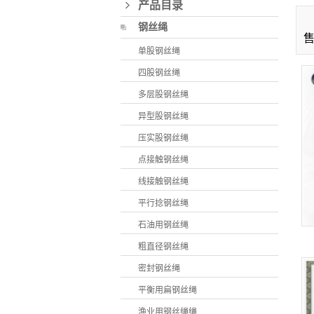
产品目录
钢丝绳
售
单股钢丝绳
四股钢丝绳
多层股钢丝绳
异型股钢丝绳
压实股钢丝绳
点接触钢丝绳
线接触钢丝绳
平行捻钢丝绳
石油用钢丝绳
粗直径钢丝绳
密封钢丝绳
平衡用扁钢丝绳
渔业用钢丝绳绳