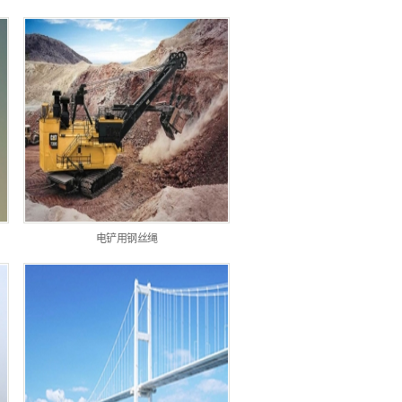
电铲用钢丝绳