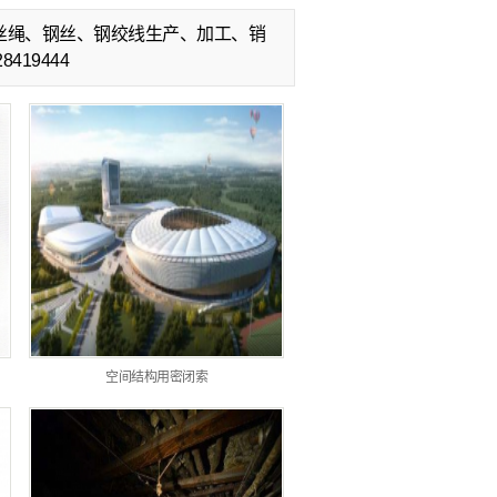
丝绳、钢丝、钢绞线生产、加工、销
19444
空间结构用密闭索