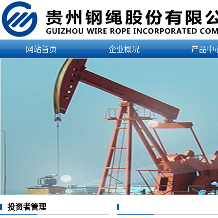
网站首页
企业概况
产品中
公司简介
产品
企业资质
应用
领导介绍
认证
治理结构
文化理念
发展历程
企业荣誉
投资者管理