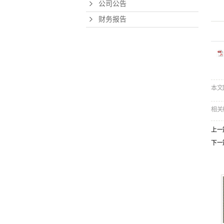
公司公告
财务报告
本文网址
相关
上一
下一