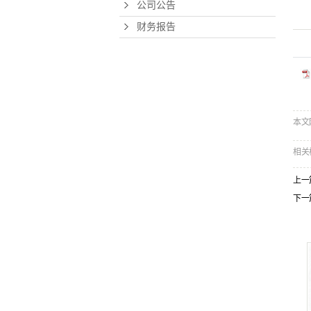
公司公告
财务报告
本文网址
相关
上一
下一