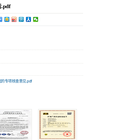
pdf
专项核查意见.pdf