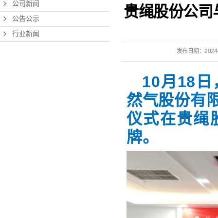
公司新闻
贵绳股份公司
公告公示
行业新闻
发布日期：
2024
10月1
然气股份有
仪式在贵绳
牌。