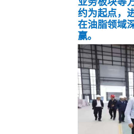
业务板块等
约为起点，
在油脂领域
赢。