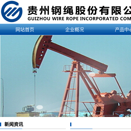
网站首页
企业概况
产品中
公司简介
产品
企业资质
应用
领导介绍
认证
治理结构
文化理念
发展历程
企业荣誉
新闻资讯