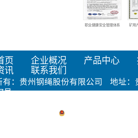
职业健康安全管理体系
矿用
首页
企业概况
产品中心
资讯
联系我们
所有：贵州钢绳股份有限公司 地址：
7号
：0851-28419444 邮箱：office@gz
备17011005号
贵公网安备 5203020
支持：
华企立方
声明：本站内容由互联网收集整理，版