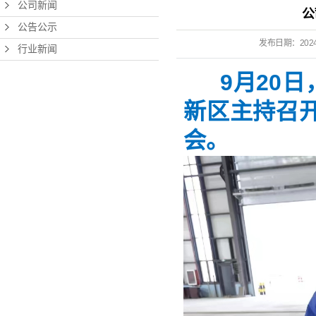
公司新闻
公
公告公示
发布日期：
202
行业新闻
9月20日
新区主持召
会。