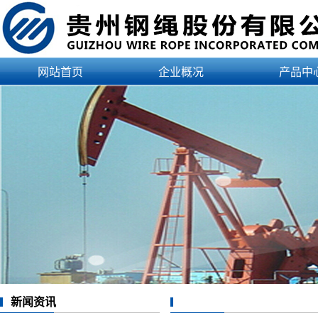
网站首页
企业概况
产品中
公司简介
产品
企业资质
应用
领导介绍
认证
治理结构
文化理念
发展历程
企业荣誉
新闻资讯