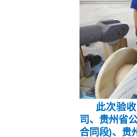
此次验收
司、贵州省公
合同段)、贵