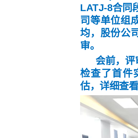
LATJ-8
司等单位组
均，股份公
审。
会前，评
检查了首件
估，详细查