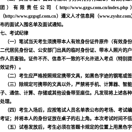
团）有限责任公司（http://www.gzgs.com.cn/i
（http://www.gzgsgf.com.cn）遵义人才信息网（www.zy
布的面试入围名单及面试通知。
七、考试纪律
（一）笔试当天考生须携带本人有效身份证件原件（有效身份
二代居民身份证、公安部门出具的临时身份证、带本人照片的户
作人员查验。证件不齐、信息不一致的不允许进入考点（特别提
效证件）。
（二）考生应严格按照规定携带文具，如黑色字迹的钢笔或签
（三）除规定可携带的文具以外，严禁将手机、计算器、智能
子、通信、计算、存储或其他设备带至座位。凡发现将上述各种
处理。
（四）考生入场后，应按笔试人员名单表公布的考场、考试编
考证；并将本人的身份证放在桌子的右上角。本次考试时间不低
（五）试卷发放后，考生必须在答题卡规定的位置上用黑色字