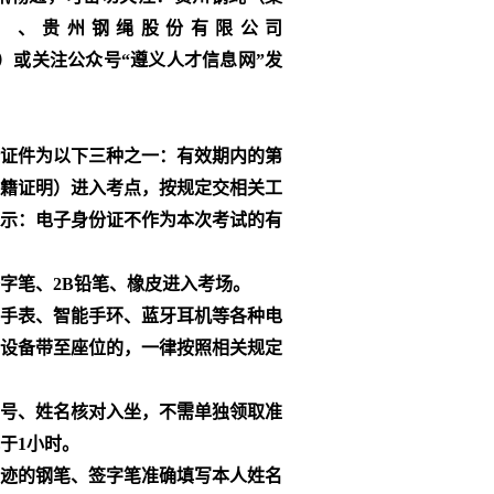
ndex.php）、贵州钢绳股份有限公司
shr.com）或关注公众号“遵义人才信息网”发
证件为以下三种之一：有效期内的第
籍证明）进入考点，按规定交相关工
示：电子身份证不作为本次考试的有
字笔、2B铅笔、橡皮进入考场。
手表、智能手环、蓝牙耳机等各种电
设备带至座位的，一律按照相关规定
号、姓名核对入坐，不需单独领取准
于1小时。
迹的钢笔、签字笔准确填写本人姓名