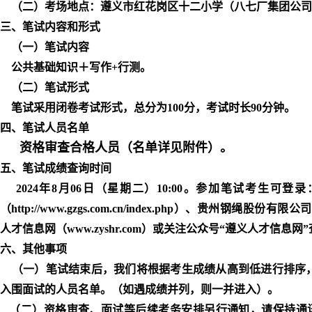
（二）考场地点：遵义市红花岗区十二小学（八七厂集团公司
三、笔试内容和形式
（一）笔试内容
公共基础知识＋写作+行测。
（二）笔试形式
笔试采用闭卷考试形式，总分为100分，考试时长90分钟。
四、笔试人员名单
资格审查合格人员（名单详见附件）。
五、笔试成绩查询时间
2024年8月06日（星期二）10:00。参加笔试考生可
（http://www.gzgs.com.cn/index.php）、贵州钢绳股份有限公司（h
人才信息网（www.zyshr.com）或关注公众号“遵义人才信息
六、
其他事项
（一）
笔试结束后，我们将根据考生成绩从高到低进行排序
入围面试的人员名单。（如遇成绩并列，则一并进入）。
（二）资格审查、面试等后续考务安排另行通知，请保持通