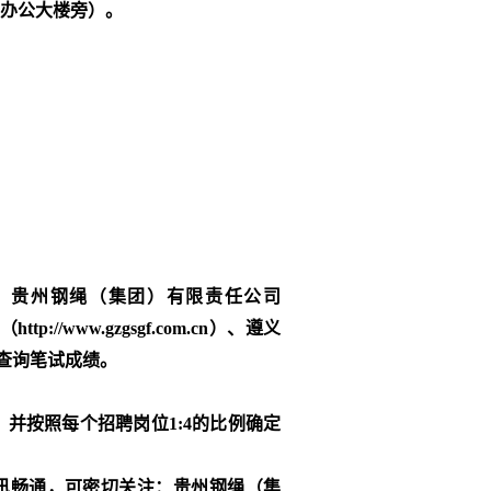
办公大楼旁）。
登录：贵州钢绳（集团）有限责任公司
ttp://www.gzgsgf.com.cn）、遵义
网”查询笔试成绩。
，并按照每个招聘岗位
1:4的比例确定
讯畅通，可密切关注：贵州钢绳（集